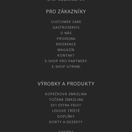
PRO ZÁKAZNÍKY
CUSTOMER CARE
GASTROSERVIS
O NÁS
PRODEJNA
REFERENCE
MAGAZÍN
KONTAKT
E-SHOP PRO PARTNERY
E-SHOP UTRHNI
VÝROBKY A PRODUKTY
KOPEČKOVÁ ZMRZLINA
TOČENÁ ZMRZLINA
3V1 EXTRA FRUIT
LEDOVÉ TŘÍŠTĚ
DOPLŇKY
DORTY A DEZERTY
KARIÉRA