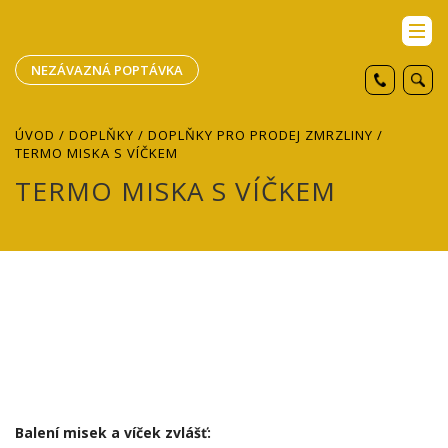
NEZÁVAZNÁ POPTÁVKA
ÚVOD
/
DOPLŇKY
/
DOPLŇKY PRO PRODEJ ZMRZLINY
/
TERMO MISKA S VÍČKEM
TERMO MISKA S VÍČKEM
Balení misek a víček zvlášť: