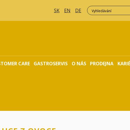
SK
EN
DE
STOMER CARE
GASTROSERVIS
O NÁS
PRODEJNA
KARI