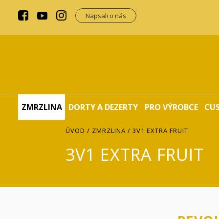
Napsali o nás
ZMRZLINA
DORTY A DEZERTY
PRO VÝROBCE
CU
ÚVOD
/
ZMRZLINA
/ 3V1 EXTRA FRUIT
3V1 EXTRA FRUIT