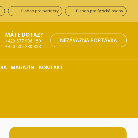
E-shop pro partnery
E-shop pro fyzické osoby
MÁTE DOTAZ?
NEZÁVAZNÁ POPTÁVKA
+420 577 996 159
+420 605 280 838
ÉRA
MAGAZÍN
KONTAKT