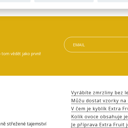
 tom vědět jako první!
Vyrábíte zmrzliny bez 
Můžu dostat vzorky na
V čem je kyblík Extra Fr
Kolik ovoce obsahuje je
sně střežené tajemství
Je příprava Extra Fruit