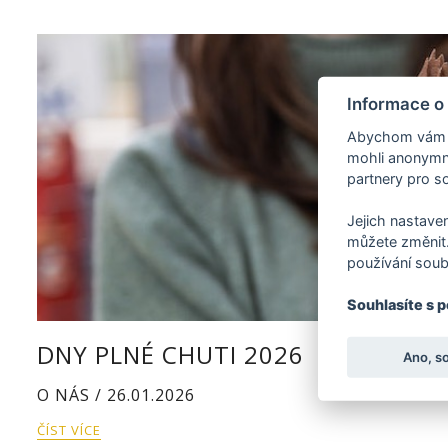
Informace o
Abychom vám us
mohli anonymně
partnery pro so
Jejich nastaven
můžete změnit.
používání soub
Souhlasíte s 
DNY PLNÉ CHUTI 2026
Ano, s
O NÁS / 26.01.2026
ČÍST VÍCE