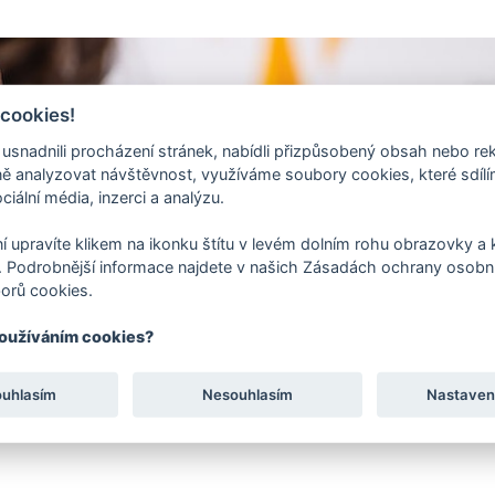
 cookies!
nadnili procházení stránek, nabídli přizpůsobený obsah nebo re
 analyzovat návštěvnost, využíváme soubory cookies, které sdíl
ciální média, inzerci a analýzu.
í upravíte klikem na ikonku štítu v levém dolním rohu obrazovky a k
 Podrobnější informace najdete v našich Zásadách ochrany osobní
orů cookies.
používáním cookies?
ouhlasím
Nesouhlasím
Nastaven