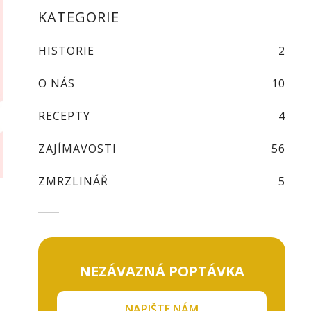
KATEGORIE
HISTORIE
2
O NÁS
10
RECEPTY
4
ZAJÍMAVOSTI
56
ZMRZLINÁŘ
5
NEZÁVAZNÁ POPTÁVKA
NAPIŠTE NÁM