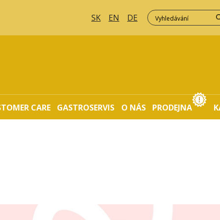
SK
EN
DE
STOMER CARE
GASTROSERVIS
O NÁS
PRODEJNA
K