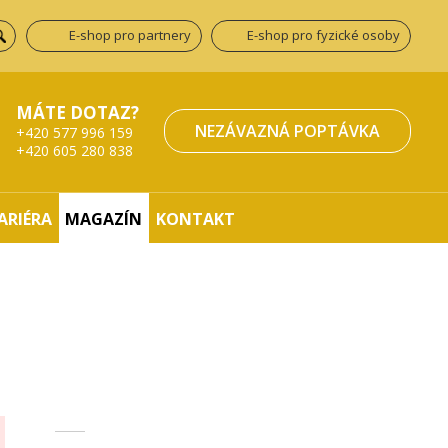
E-shop pro partnery
E-shop pro fyzické osoby
MÁTE DOTAZ?
NEZÁVAZNÁ POPTÁVKA
+420 577 996 159
+420 605 280 838
ARIÉRA
MAGAZÍN
KONTAKT