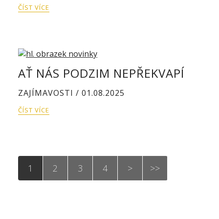
ČÍST VÍCE
AŤ NÁS PODZIM NEPŘEKVAPÍ
ZAJÍMAVOSTI / 01.08.2025
ČÍST VÍCE
1
2
3
4
>
>>