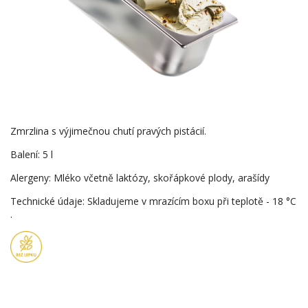
Zmrzlina s výjimečnou chutí pravých pistácií.
Balení: 5 l
Alergeny: Mléko včetně laktózy, skořápkové plody, arašídy
Technické údaje: Skladujeme v mrazícím boxu při teplotě - 18 °C
.