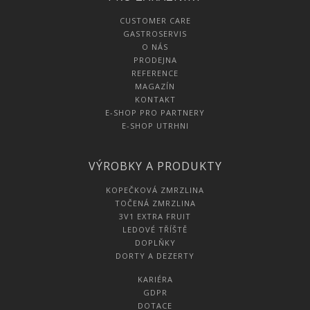
CUSTOMER CARE
GASTROSERVIS
O NÁS
PRODEJNA
REFERENCE
MAGAZÍN
KONTAKT
E-SHOP PRO PARTNERY
E-SHOP UTRHNI
VÝROBKY A PRODUKTY
KOPEČKOVÁ ZMRZLINA
TOČENÁ ZMRZLINA
3V1 EXTRA FRUIT
LEDOVÉ TŘÍŠTĚ
DOPLŇKY
DORTY A DEZERTY
KARIÉRA
GDPR
DOTACE